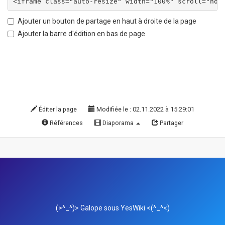
Ajouter un bouton de partage en haut à droite de la page
Ajouter la barre d'édition en bas de page
Éditer la page
Modifiée le : 02.11.2022 à 15:29:01
Références
Diaporama
Partager
(>^_^)> Galope sous
YesWiki
<(^_^<)