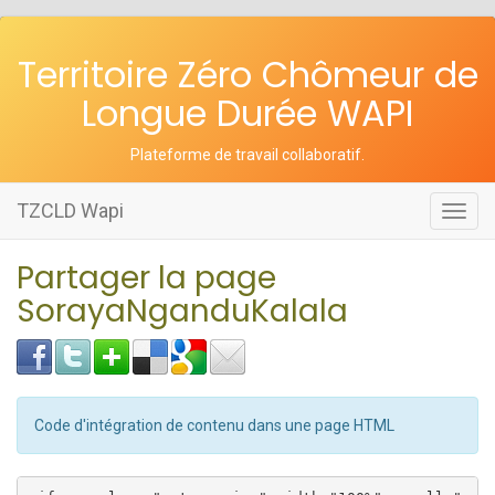
Territoire Zéro Chômeur de
Longue Durée WAPI
Plateforme de travail collaboratif
.
TZCLD Wapi
Toggl
navig
Partager la page
SorayaNganduKalala
Code d'intégration de contenu dans une page HTML