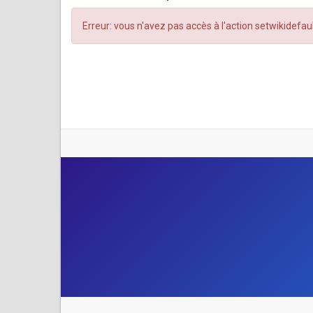
Erreur: vous n'avez pas accès à l'action setwikidefa