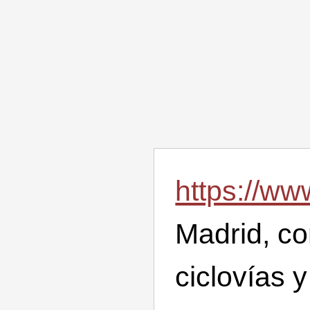
https://w
Madrid, co
ciclovías 