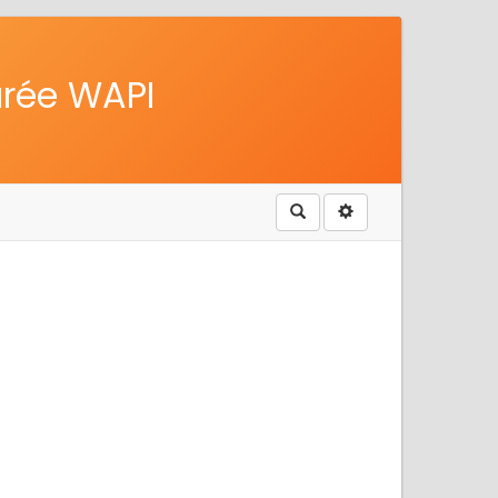
urée WAPI
Rechercher