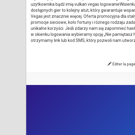
użytkownika bądź imię.vulkan vegas logowanieWisienką 
dostępnych gier to kolejny atut, który gwarantuje wsp
Vegas jest znacznie więcej. Oferta promocyjna dla stał
promocje sieciowe, koło fortuny i różnego rodzaju za
unikalne korzyści. Jeśli zdarzy nam się zapomnieć hasł
w okienku logowania wybieramy opcję „Nie pamiętasz h
otrzymamy link lub kod SMS, który pozwoli nam utwor
Éditer la pag