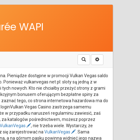
urée WAPI
Rechercher
na. Pieniądze dostępne w promocji Vulkan Vegas saldo
Ponieważ vulkanvegas net pl: sloty są jedną z w
tych nowych. Kto nie chciałby przeżyć strony z grami
rakcyjnym bonusem oferującym bezpłatne spiny za
ną i zaznać tego, co strona internetowa hazardowa ma do
o loginVulkan Vegas Casino zastrzega samemu
że w przypadku naruszeń regulaminu zawiesić, zaś
ię , za katalogów pośrednictwem, możesz poprzez
VulkanVegas
, nie trzeba wiele. Wystarczy, że
sz się zarejestrować na
VulkanVegas
. Sama
syna, a na górnym pasku powinna widnieć jego nazwa