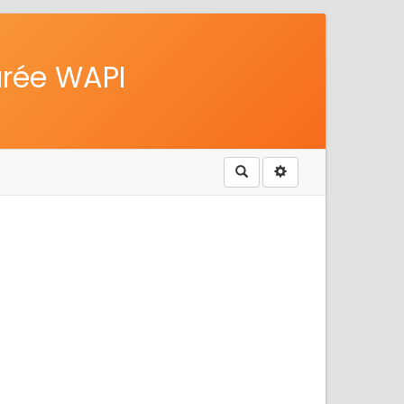
urée WAPI
Rechercher