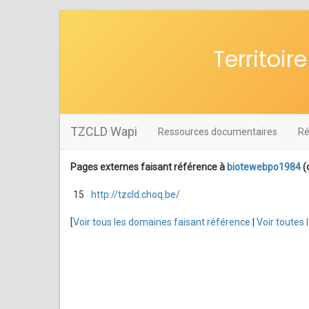
Territoi
TZCLD Wapi
Ressources documentaires
Ré
Pages externes faisant référence à
biotewebpo1984
(
15
http://tzcld.choq.be/
[
Voir tous les domaines faisant référence
|
Voir toutes