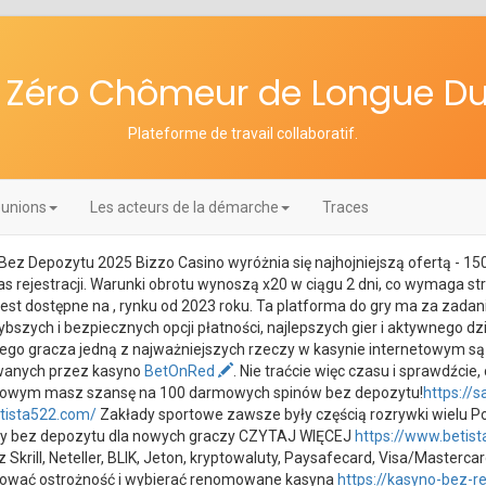
re Zéro Chômeur de Longue D
Plateforme de travail collaboratif
.
unions
Les acteurs de la démarche
Traces
ez Depozytu 2025 Bizzo Casino wyróżnia się najhojniejszą ofertą - 1
ejestracji. Warunki obrotu wynoszą x20 w ciągu 2 dni, co wymaga stra
est dostępne na , rynku od 2023 roku. Ta platforma do gry ma za zadani
zych i bezpiecznych opcji płatności, najlepszych gier i aktywnego dzi
go gracza jedną z najważniejszych rzeczy w kasynie internetowym są 
wanych przez kasyno
BetOnRed
. Nie traćcie więc czasu i sprawdźcie
sowym masz szansę na 100 darmowych spinów bez depozytu!
https://
tista522.com/
Zakłady sportowe zawsze były częścią rozrywki wielu Pol
nusy bez depozytu dla nowych graczy CZYTAJ WIĘCEJ
https://www.betis
ill, Neteller, BLIK, Jeton, kryptowaluty, Paysafecard, Visa/Mastercard
hować ostrożność i wybierać renomowane kasyna
https://kasyno-bez-rej