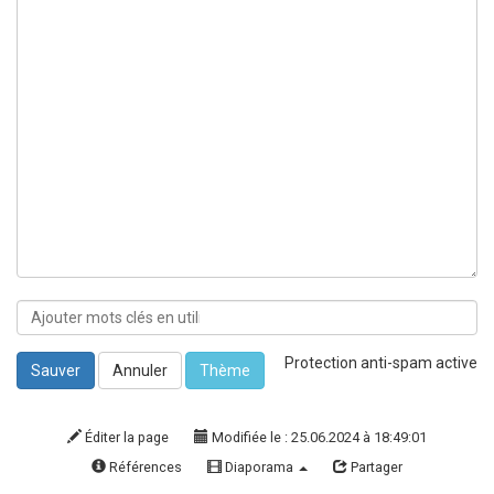
Protection anti-spam active
Sauver
Annuler
Thème
Éditer la page
Modifiée le : 25.06.2024 à 18:49:01
Références
Diaporama
Partager