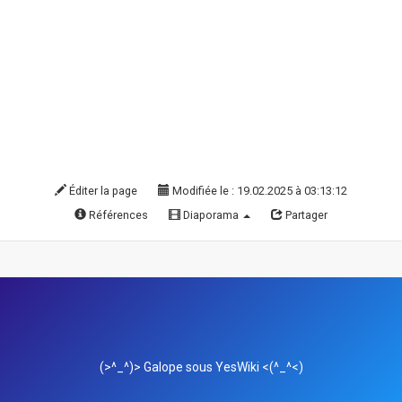
Éditer la page
Modifiée le : 19.02.2025 à 03:13:12
Références
Diaporama
Partager
(>^_^)> Galope sous
YesWiki
<(^_^<)