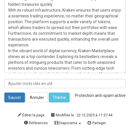
Protection anti-spam active
Sauver
Annuler
Thème
Éditer la page
Modifiée le : 22.12.2025 à 11:57:44
Références
Diaporama
Partager