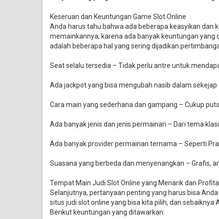
Keseruan dan Keuntungan Game Slot Online
Anda harus tahu bahwa ada beberapa keasyikan dan keun
memainkannya, karena ada banyak keuntungan yang dit
adalah beberapa hal yang sering dijadikan pertimbang
Seat selalu tersedia – Tidak perlu antre untuk mendap
Ada jackpot yang bisa mengubah nasib dalam sekeja
Cara main yang sederhana dan gampang – Cukup putar 
Ada banyak jenis dan jenis permainan – Dari tema klasik
Ada banyak provider permainan ternama – Seperti Pra
Suasana yang berbeda dan menyenangkan – Grafis, a
Tempat Main Judi Slot Online yang Menarik dan Profita
Selanjutnya, pertanyaan penting yang harus bisa Anda
situs judi slot online yang bisa kita pilih, dan sebaik
Berikut keuntungan yang ditawarkan: