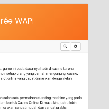
urée WAPI
Rechercher
, game ini pada dasarnya hadir di casino karena
pir setiap orang yang pernah mengunjungi casino,
 slot online yang dapat dimainkan dengan lebih
ah salah satu permainan standing machine yang pada
am bentuk Casino Online. Di masa kini, justru lebih
esnya akan sangat mudah dan sangat praktis.