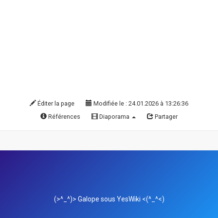
Éditer la page
Modifiée le : 24.01.2026 à 13:26:36
Références
Diaporama
Partager
(>^_^)> Galope sous
YesWiki
<(^_^<)