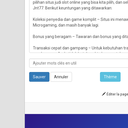
Sauver
Annuler
Thème
Éditer la pag