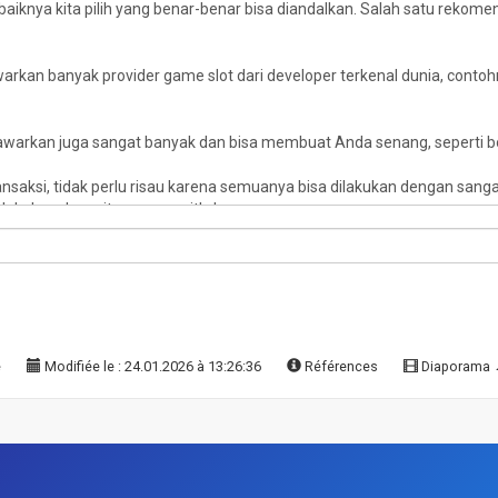
e
Modifiée le : 24.01.2026 à 13:26:36
Références
Diaporama