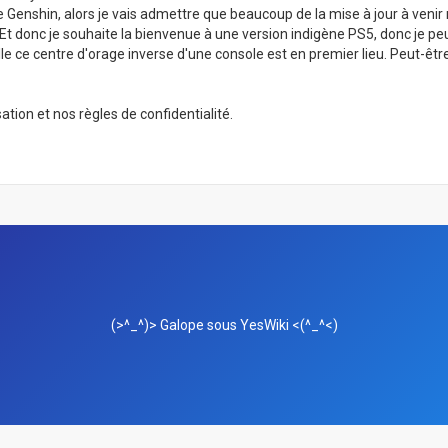
e Genshin, alors je vais admettre que beaucoup de la mise à jour à venir 
. Et donc je souhaite la bienvenue à une version indigène PS5, donc je 
lle ce centre d'orage inverse d'une console est en premier lieu. Peut-êtr
tion et nos règles de confidentialité.
(>^_^)> Galope sous
YesWiki
<(^_^<)