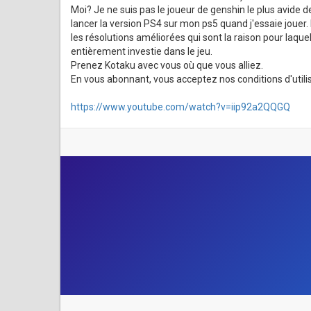
Moi? Je ne suis pas le joueur de genshin le plus avide d
lancer la version PS4 sur mon ps5 quand j'essaie jouer
les résolutions améliorées qui sont la raison pour laque
entièrement investie dans le jeu.
Prenez Kotaku avec vous où que vous alliez.
En vous abonnant, vous acceptez nos conditions d'utilisa
https://www.youtube.com/watch?v=iip92a2QQGQ