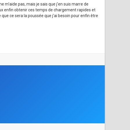
ne m'aide pas, mais je sais que j'en suis marre de
peux enfin obtenir ces temps de chargement rapides et
e que ce sera la poussée que j'ai besoin pour enfin être