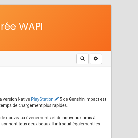
urée WAPI
Rechercher
a version Native
PlayStation
5 de Genshin Impact est
s temps de chargement plus rapides.
is, de nouveaux événements et de nouveaux amis à
i sonnent tous deux beaux. Il introduit également les