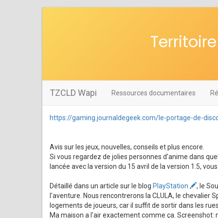
Territoi
TZCLD Wapi
Ressources documentaires
Ré
https://gaming.journaldegeek.com/le-portage-de-disc
Avis sur les jeux, nouvelles, conseils et plus encore.
Si vous regardez de jolies personnes d'anime dans que
lancée avec la version du 15 avril de la version 1.5, 
Détaillé dans un article sur le blog
PlayStation
, le S
l'aventure. Nous rencontrerons la CLULA, le chevalier Sp
logements de joueurs, car il suffit de sortir dans les r
Ma maison a l'air exactement comme ça. Screenshot: 